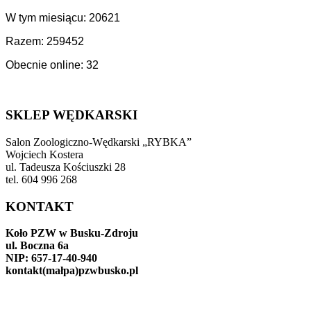
W tym miesiącu: 20621
Razem: 259452
Obecnie online: 32
SKLEP WĘDKARSKI
Salon Zoologiczno-Wędkarski „RYBKA”
Wojciech Kostera
ul. Tadeusza Kościuszki 28
tel. 604 996 268
KONTAKT
Koło PZW w Busku-Zdroju
ul. Boczna 6a
NIP: 657-17-40-940
kontakt(małpa)pzwbusko.pl