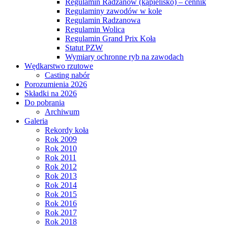
Regulamin Radzanów (kąpielisko) – cennik
Regulaminy zawodów w kole
Regulamin Radzanowa
Regulamin Wolica
Regulamin Grand Prix Koła
Statut PZW
Wymiary ochronne ryb na zawodach
Wędkarstwo rzutowe
Casting nabór
Porozumienia 2026
Składki na 2026
Do pobrania
Archiwum
Galeria
Rekordy koła
Rok 2009
Rok 2010
Rok 2011
Rok 2012
Rok 2013
Rok 2014
Rok 2015
Rok 2016
Rok 2017
Rok 2018