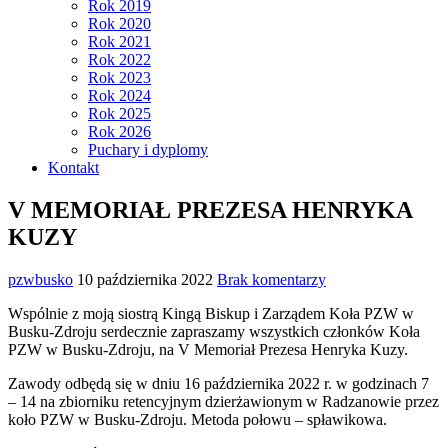
Rok 2019
Rok 2020
Rok 2021
Rok 2022
Rok 2023
Rok 2024
Rok 2025
Rok 2026
Puchary i dyplomy
Kontakt
V MEMORIAŁ PREZESA HENRYKA
KUZY
pzwbusko
10 października 2022
Brak komentarzy
Wspólnie z moją siostrą Kingą Biskup i Zarządem Koła PZW w
Busku-Zdroju serdecznie zapraszamy wszystkich członków Koła
PZW w Busku-Zdroju, na V Memoriał Prezesa Henryka Kuzy.
Zawody odbędą się w dniu 16 października 2022 r. w godzinach 7
– 14 na zbiorniku retencyjnym dzierżawionym w Radzanowie przez
koło PZW w Busku-Zdroju. Metoda połowu – spławikowa.