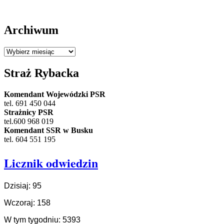
Archiwum
Archiwum
Straż Rybacka
Komendant Wojewódzki PSR
tel. 691 450 044
Strażnicy PSR
tel.600 968 019
Komendant SSR w Busku
tel. 604 551 195
Licznik odwiedzin
Dzisiaj: 95
Wczoraj: 158
W tym tygodniu: 5393