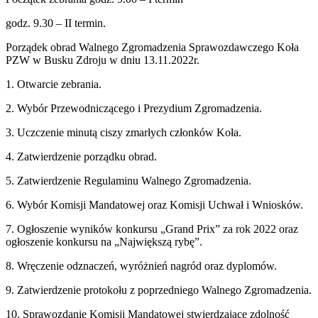
godz. 9.30 – II termin.
Porządek obrad Walnego Zgromadzenia Sprawozdawczego Koła
PZW w Busku Zdroju w dniu 13.11.2022r.
1.
Otwarcie zebrania.
2. Wybór Przewodniczącego i Prezydium Zgromadzenia.
3. Uczczenie minutą ciszy zmarłych członków Koła.
4. Zatwierdzenie porządku obrad.
5. Zatwierdzenie Regulaminu Walnego Zgromadzenia.
6. Wybór Komisji Mandatowej oraz Komisji Uchwał i Wniosków.
7. Ogłoszenie wyników konkursu „Grand Prix” za rok 2022 oraz
ogłoszenie konkursu na „Największą rybę”.
8. Wręczenie odznaczeń, wyróżnień nagród oraz dyplomów.
9. Zatwierdzenie protokołu z poprzedniego Walnego Zgromadzenia.
10. Sprawozdanie Komisji Mandatowej stwierdzające zdolność