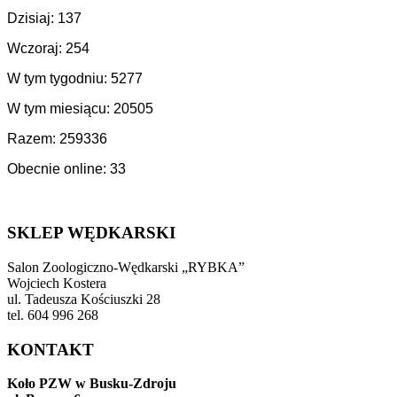
Dzisiaj: 137
Wczoraj: 254
W tym tygodniu: 5277
W tym miesiącu: 20505
Razem: 259336
Obecnie online: 33
SKLEP WĘDKARSKI
Salon Zoologiczno-Wędkarski „RYBKA”
Wojciech Kostera
ul. Tadeusza Kościuszki 28
tel. 604 996 268
KONTAKT
Koło PZW w Busku-Zdroju