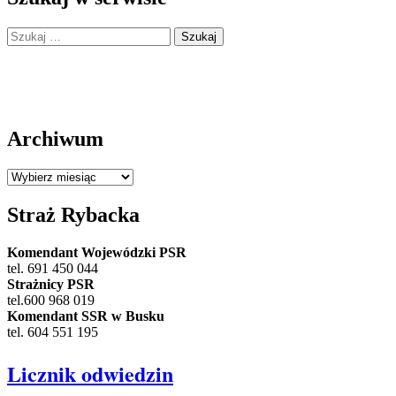
Szukaj:
Archiwum
Archiwum
Straż Rybacka
Komendant Wojewódzki PSR
tel. 691 450 044
Strażnicy PSR
tel.600 968 019
Komendant SSR w Busku
tel. 604 551 195
Licznik odwiedzin