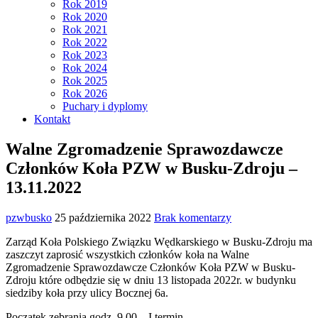
Rok 2019
Rok 2020
Rok 2021
Rok 2022
Rok 2023
Rok 2024
Rok 2025
Rok 2026
Puchary i dyplomy
Kontakt
Walne Zgromadzenie Sprawozdawcze
Członków Koła PZW w Busku-Zdroju –
13.11.2022
pzwbusko
25 października 2022
Brak komentarzy
Zarząd Koła Polskiego Związku Wędkarskiego w Busku-Zdroju ma
zaszczyt zaprosić wszystkich członków koła na Walne
Zgromadzenie Sprawozdawcze Członków Koła PZW w Busku-
Zdroju które odbędzie się w dniu 13 listopada 2022r. w budynku
siedziby koła przy ulicy Bocznej 6a.
Początek zebrania godz. 9.00 – I termin