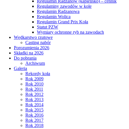
Regulamin Radzanów (kąpielisko) – cennik
Regulaminy zawodów w kole
Regulamin Radzanowa
Regulamin Wolica
Regulamin Grand Prix Koła
Statut PZW
Wymiary ochronne ryb na zawodach
Wędkarstwo rzutowe
Casting nabór
Porozumienia 2026
Składki na 2026
Do pobrania
Archiwum
Galeria
Rekordy koła
Rok 2009
Rok 2010
Rok 2011
Rok 2012
Rok 2013
Rok 2014
Rok 2015
Rok 2016
Rok 2017
Rok 2018