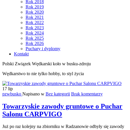
Rok 2018
Rok 2019
Rok 2020
Rok 2021
Rok 2022
Rok 2023
Rok 2024
Rok 2025
Rok 2026
Puchary i dyplomy
Kontakt
Polski Związek Wędkarski koło w busku-zdroju
Wędkarstwo to nie tylko hobby, to styl życia
17
lip
pzwbusko
Napisano w
Bez kategorii
Brak komentarzy
Towarzyskie zawody gruntowe o Puchar
Salonu CARPVIGO
Już po raz kolejny na zbiorniku w Radzanowie odbyły się zawody