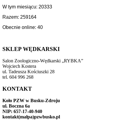
W tym miesiącu: 20333
Razem: 259164
Obecnie online: 40
SKLEP WĘDKARSKI
Salon Zoologiczno-Wędkarski „RYBKA”
Wojciech Kostera
ul. Tadeusza Kościuszki 28
tel. 604 996 268
KONTAKT
Koło PZW w Busku-Zdroju
ul. Boczna 6a
NIP: 657-17-40-940
kontakt(małpa)pzwbusko.pl