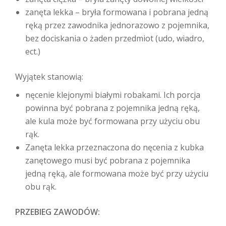
zanęta lekka – bryła formowana i pobrana jedną
ręką przez zawodnika jednorazowo z pojemnika,
bez dociskania o żaden przedmiot (udo, wiadro,
ect.)
Wyjątek stanowią:
nęcenie klejonymi białymi robakami. Ich porcja
powinna być pobrana z pojemnika jedną ręką,
ale kula może być formowana przy użyciu obu
rąk.
Zanęta lekka przeznaczona do nęcenia z kubka
zanętowego musi być pobrana z pojemnika
jedną ręką, ale formowana może być przy użyciu
obu rąk.
PRZEBIEG ZAWODÓW: