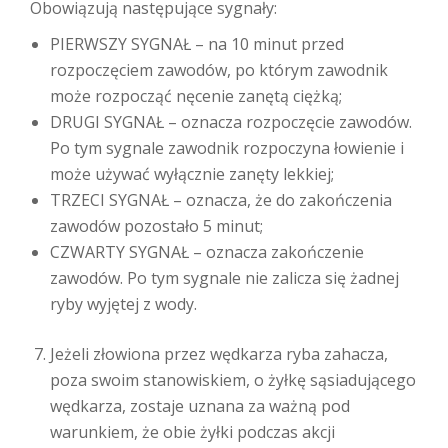
Obowiązują następujące sygnały:
PIERWSZY SYGNAŁ – na 10 minut przed
rozpoczęciem zawodów, po którym zawodnik
może rozpocząć nęcenie zanętą ciężką;
DRUGI SYGNAŁ – oznacza rozpoczęcie zawodów.
Po tym sygnale zawodnik rozpoczyna łowienie i
może używać wyłącznie zanęty lekkiej;
TRZECI SYGNAŁ – oznacza, że do zakończenia
zawodów pozostało 5 minut;
CZWARTY SYGNAŁ – oznacza zakończenie
zawodów. Po tym sygnale nie zalicza się żadnej
ryby wyjętej z wody.
Jeżeli złowiona przez wędkarza ryba zahacza,
poza swoim stanowiskiem, o żyłkę sąsiadującego
wędkarza, zostaje uznana za ważną pod
warunkiem, że obie żyłki podczas akcji