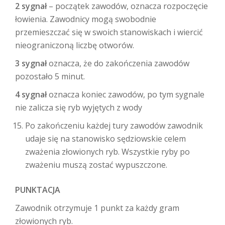
2 sygnał
– początek zawodów, oznacza rozpoczęcie
łowienia. Zawodnicy mogą swobodnie
przemieszczać się w swoich stanowiskach i wiercić
nieograniczoną liczbę otworów.
3 sygnał
oznacza, że do zakończenia zawodów
pozostało 5 minut.
4 sygnał
oznacza koniec zawodów, po tym sygnale
nie zalicza się ryb wyjętych z wody
Po zakończeniu każdej tury zawodów zawodnik
udaje się na stanowisko sędziowskie celem
zważenia złowionych ryb. Wszystkie ryby po
zważeniu muszą zostać wypuszczone.
PUNKTACJA
Zawodnik otrzymuje 1 punkt za każdy gram
złowionych ryb.