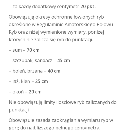
– za każdy dodatkowy centymetr
20 pkt.
Obowiązują okresy ochronne łowionych ryb
określone w Regulaminie Amatorskiego Połowu
Ryb oraz niżej wymienione wymiary, poniżej
których nie zalicza się ryb do punktacji.
– sum –
70 cm
– szczupak, sandacz –
45 cm
– boleń, brzana –
40 cm
– jaź, kleń –
25 cm
– okoń –
20 cm
Nie obowiązują limity ilościowe ryb zaliczanych do
punktacji.
Obowiązuje zasada zaokrąglania wymiaru ryb w
górę do najbliższego pełnego centymetra.