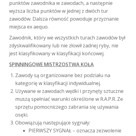
punktów zawodnika w zawodach, a następnie
wyższa liczba punktów w jednej z dwóch tur
zawodów. Dalsza równość powoduje przyznanie
miejsca ex aequo.
Zawodnik, który we wszystkich turach zawodów był
zdyskwalifikowany lub nie złowił żadnej ryby, nie
jest klasyfikowany w klasyfikacji końcowej.
SPINNINGOWE MISTRZOSTWA KOŁA
Zawody są organizowane bez podziału na
kategorię w klasyfikacji indywidualnej.
Używane w zawodach wędki i przynęty sztuczne
muszą spełniać warunki określone w R.A.P.R. Ze
sprzętu pomocniczego zabrania się używania
osęki.
Obowiązują następujące sygnały:
PIERWSZY SYGNAŁ – oznacza zezwolenie