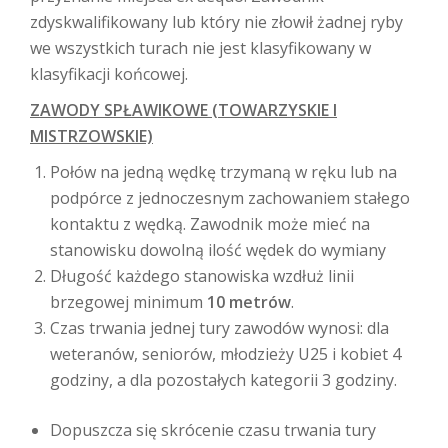
zdyskwalifikowany lub który nie złowił żadnej ryby
we wszystkich turach nie jest klasyfikowany w
klasyfikacji końcowej.
ZAWODY SPŁAWIKOWE (TOWARZYSKIE I
MISTRZOWSKIE)
Połów na jedną wędkę trzymaną w ręku lub na
podpórce z jednoczesnym zachowaniem stałego
kontaktu z wędką. Zawodnik może mieć na
stanowisku dowolną ilość wędek do wymiany
Długość każdego stanowiska wzdłuż linii
brzegowej minimum
10 metrów
.
Czas trwania jednej tury zawodów wynosi: dla
weteranów, seniorów, młodzieży U25 i kobiet 4
godziny, a dla pozostałych kategorii 3 godziny.
Dopuszcza się skrócenie czasu trwania tury