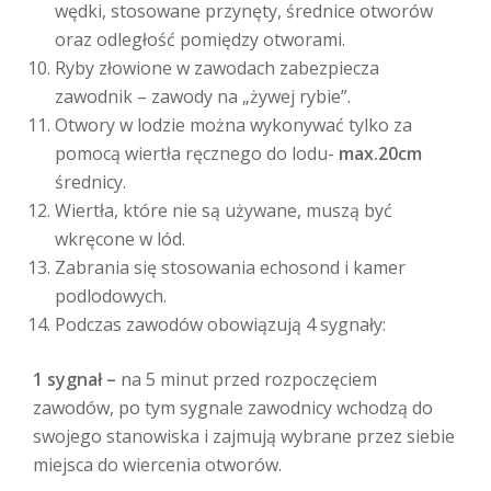
wędki, stosowane przynęty, średnice otworów
oraz odległość pomiędzy otworami.
Ryby złowione w zawodach zabezpiecza
zawodnik – zawody na „żywej rybie”.
Otwory w lodzie można wykonywać tylko za
pomocą wiertła ręcznego do lodu-
max.20cm
średnicy.
Wiertła, które nie są używane, muszą być
wkręcone w lód.
Zabrania się stosowania echosond i kamer
podlodowych.
Podczas zawodów obowiązują 4 sygnały:
1 sygnał –
na 5 minut przed rozpoczęciem
zawodów, po tym sygnale zawodnicy wchodzą do
swojego stanowiska i zajmują wybrane przez siebie
miejsca do wiercenia otworów.