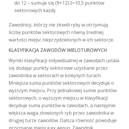
do 12 – sumuje się (9+12):2=10,5 punktów
sektorowych każdy.
Zawodnicy, którzy nie złowili ryby w otrzymują
liczbę punktów sektorowych równą średniej
wartości miejsc nieprzydzielonych w ich sektorze.
KLASYFIKACJA ZAWODÓW WIELOTUROWYCH
Wyniki klasyfikacji indywidualnej w zawodach ustala
się dodając punkty sektorowe uzyskane przez
zawodnika w sektorach w kolejnych turach.
Mniejsza suma punktów sektorowych decyduje o
wyższym miejscu. Przy jednakowej sumie punktów
sektorowych, o wyższym miejscu w klasyfikacji
decyduje suma punktów w zawodach, a następnie
większa waga złowionych ryb przez zawodnika w
drugiej turze zawodów. Dalsza równość powoduje
przyznanie miejsca ex aequo. Zawodnik