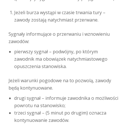
Jeżeli burza wystąpi w czasie trwania tury –
zawody zostają natychmiast przerwane.
Sygnały informujące o przerwaniu i wznowieniu
zawodów:
pierwszy sygnał – podwójny, po którym
zawodnik ma obowiązek natychmiastowego
opuszczenia stanowiska.
Jeżeli warunki pogodowe na to pozwolą, zawody
będą kontynuowane.
drugi sygnał – informuje zawodnika o możliwości
powrotu na stanowisko;
trzeci sygnał – (5 minut po drugim) oznacza
kontynuowanie zawodów.