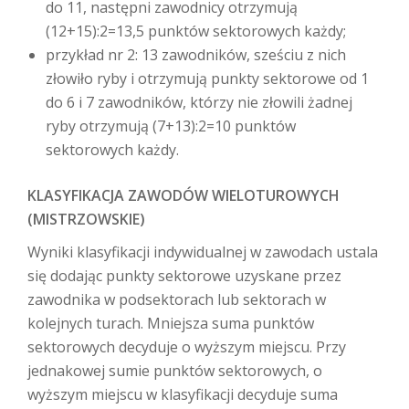
do 11, następni zawodnicy otrzymują
(12+15):2=13,5 punktów sektorowych każdy;
przykład nr 2: 13 zawodników, sześciu z nich
złowiło ryby i otrzymują punkty sektorowe od 1
do 6 i 7 zawodników, którzy nie złowili żadnej
ryby otrzymują (7+13):2=10 punktów
sektorowych każdy.
KLASYFIKACJA ZAWODÓW WIELOTUROWYCH
(MISTRZOWSKIE)
Wyniki klasyfikacji indywidualnej w zawodach ustala
się dodając punkty sektorowe uzyskane przez
zawodnika w podsektorach lub sektorach w
kolejnych turach. Mniejsza suma punktów
sektorowych decyduje o wyższym miejscu. Przy
jednakowej sumie punktów sektorowych, o
wyższym miejscu w klasyfikacji decyduje suma