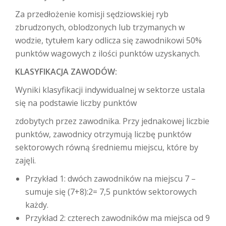
Za przedłożenie komisji sędziowskiej ryb
zbrudzonych, oblodzonych lub trzymanych w
wodzie, tytułem kary odlicza się zawodnikowi 50%
punktów wagowych z ilości punktów uzyskanych.
KLASYFIKACJA ZAWODÓW:
Wyniki klasyfikacji indywidualnej w sektorze ustala
się na podstawie liczby punktów
zdobytych przez zawodnika. Przy jednakowej liczbie
punktów, zawodnicy otrzymują liczbę punktów
sektorowych równą średniemu miejscu, które by
zajęli.
Przykład 1: dwóch zawodników na miejscu 7 –
sumuje się (7+8):2= 7,5 punktów sektorowych
każdy.
Przykład 2: czterech zawodników ma miejsca od 9