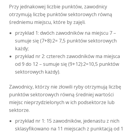
Przy jednakowej liczbie punktów, zawodnicy
otrzymują liczbę punktów sektorowych równą
średniemu miejscu, które by zajęli.
przykład 1: dwóch zawodników na miejscu 7 –
sumuje się (7+8):2= 7,5 punktów sektorowych
każdy;
przykład nr 2: czterech zawodników ma miejsca
od 9 do 12 – sumuje się (9+12):2=10,5 punktów
sektorowych każdy).
Zawodnicy, którzy nie złowili ryby otrzymują liczbę
punktów sektorowych równą średniej wartości
miejsc nieprzydzielonych w ich podsektorze lub
sektorze.
przykład nr 1: 15 zawodników, jedenastu z nich
sklasyfikowano na 11 miejscach z punktacją od 1