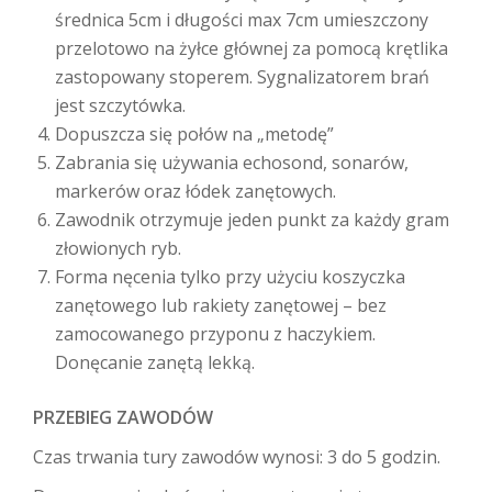
średnica 5cm i długości max 7cm umieszczony
przelotowo na żyłce głównej za pomocą krętlika
zastopowany stoperem. Sygnalizatorem brań
jest szczytówka.
Dopuszcza się połów na „metodę”
Zabrania się używania echosond, sonarów,
markerów oraz łódek zanętowych.
Zawodnik otrzymuje jeden punkt za każdy gram
złowionych ryb.
Forma nęcenia tylko przy użyciu koszyczka
zanętowego lub rakiety zanętowej – bez
zamocowanego przyponu z haczykiem.
Donęcanie zanętą lekką.
PRZEBIEG ZAWODÓW
Czas trwania tury zawodów wynosi: 3 do 5 godzin.