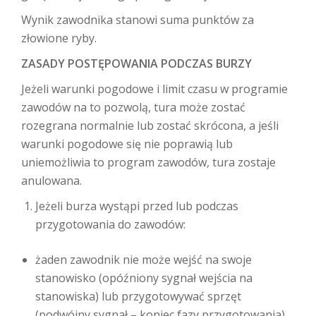
Wynik zawodnika stanowi suma punktów za
złowione ryby.
ZASADY POSTĘPOWANIA PODCZAS BURZY
Jeżeli warunki pogodowe i limit czasu w programie
zawodów na to pozwolą, tura może zostać
rozegrana normalnie lub zostać skrócona, a jeśli
warunki pogodowe się nie poprawią lub
uniemożliwia to program zawodów, tura zostaje
anulowana.
Jeżeli burza wystąpi przed lub podczas
przygotowania do zawodów:
żaden zawodnik nie może wejść na swoje
stanowisko (opóźniony sygnał wejścia na
stanowiska) lub przygotowywać sprzęt
(podwójny sygnał – koniec fazy przygotowania).