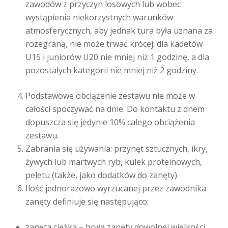
zawodów z przyczyn losowych lub wobec
wystąpienia niekorzystnych warunków
atmosferycznych, aby jednak tura była uznana za
rozegraną, nie może trwać krócej: dla kadetów
U15 i juniorów U20 nie mniej niż 1 godzinę, a dla
pozostałych kategorii nie mniej niż 2 godziny.
Podstawowe obciążenie zestawu nie może w
całości spoczywać na dnie. Do kontaktu z dnem
dopuszcza się jedynie 10% całego obciążenia
zestawu.
Zabrania się używania: przynęt sztucznych, ikry,
żywych lub martwych ryb, kulek proteinowych,
peletu (także, jako dodatków do zanęty).
Ilość jednorazowo wyrzucanej przez zawodnika
zanęty definiuje się następująco:
zanęta ciężka – bryła zanęty dowolnej wielkości