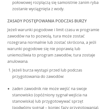
połowowej rozplączą się samoistnie zanim ryba
zostanie wyciągnięta z wody.
ZASADY POSTĘPOWANIA PODCZAS BURZY
Jeżeli warunki pogodowe i limit czasu w programie
zawodów na to pozwolą, tura może zostać
rozegrana normalnie lub zostać skrócona, a jeśli
warunki pogodowe się nie poprawią lub
uniemożliwia to program zawodów, tura zostaje
anulowana.
Jeżeli burza wystąpi przed lub podczas
przygotowania do zawodów:
żaden zawodnik nie może wejść na swoje
stanowisko (opóźniony sygnał wejścia na
stanowiska) lub przygotowywać sprzęt
(podwójny sygnał – koniec fazy przygotowania).