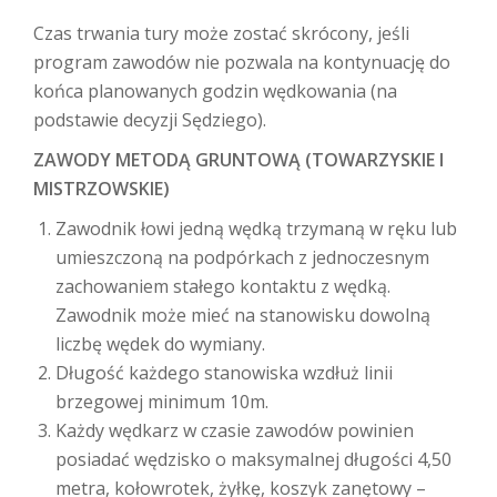
Czas trwania tury może zostać skrócony, jeśli
program zawodów nie pozwala na kontynuację do
końca planowanych godzin wędkowania (na
podstawie decyzji Sędziego).
ZAWODY METODĄ GRUNTOWĄ (TOWARZYSKIE I
MISTRZOWSKIE)
Zawodnik łowi jedną wędką trzymaną w ręku lub
umieszczoną na podpórkach z jednoczesnym
zachowaniem stałego kontaktu z wędką.
Zawodnik może mieć na stanowisku dowolną
liczbę wędek do wymiany.
Długość każdego stanowiska wzdłuż linii
brzegowej minimum 10m.
Każdy wędkarz w czasie zawodów powinien
posiadać wędzisko o maksymalnej długości 4,50
metra, kołowrotek, żyłkę, koszyk zanętowy –