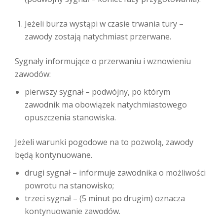
Jeżeli burza wystąpi w czasie trwania tury –
zawody zostają natychmiast przerwane.
Sygnały informujące o przerwaniu i wznowieniu
zawodów:
pierwszy sygnał – podwójny, po którym
zawodnik ma obowiązek natychmiastowego
opuszczenia stanowiska.
Jeżeli warunki pogodowe na to pozwolą, zawody
będą kontynuowane.
drugi sygnał – informuje zawodnika o możliwości
powrotu na stanowisko;
trzeci sygnał – (5 minut po drugim) oznacza
kontynuowanie zawodów.