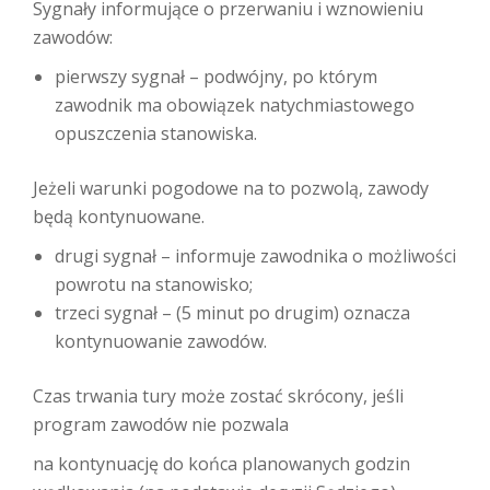
Sygnały informujące o przerwaniu i wznowieniu
zawodów:
pierwszy sygnał – podwójny, po którym
zawodnik ma obowiązek natychmiastowego
opuszczenia stanowiska.
Jeżeli warunki pogodowe na to pozwolą, zawody
będą kontynuowane.
drugi sygnał – informuje zawodnika o możliwości
powrotu na stanowisko;
trzeci sygnał – (5 minut po drugim) oznacza
kontynuowanie zawodów.
Czas trwania tury może zostać skrócony, jeśli
program zawodów nie pozwala
na kontynuację do końca planowanych godzin