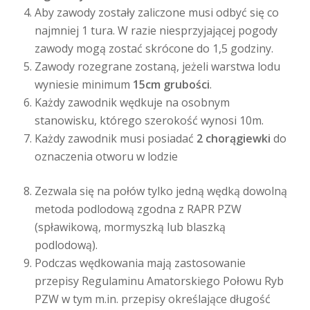
Aby zawody zostały zaliczone musi odbyć się co
najmniej 1 tura. W razie niesprzyjającej pogody
zawody mogą zostać skrócone do 1,5 godziny.
Zawody rozegrane zostaną, jeżeli warstwa lodu
wyniesie minimum
15cm grubości
.
Każdy zawodnik wędkuje na osobnym
stanowisku, którego szerokość wynosi 10m.
Każdy zawodnik musi posiadać
2 chorągiewki
do
oznaczenia otworu w lodzie
Zezwala się na połów tylko jedną wędką dowolną
metoda podlodową zgodna z RAPR PZW
(spławikową, mormyszką lub blaszką
podlodową).
Podczas wędkowania mają zastosowanie
przepisy Regulaminu Amatorskiego Połowu Ryb
PZW w tym m.in. przepisy określające długość