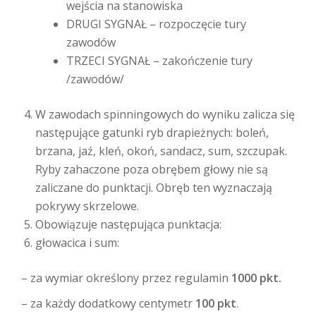
wejścia na stanowiska
DRUGI SYGNAŁ – rozpoczęcie tury
zawodów
TRZECI SYGNAŁ – zakończenie tury
/zawodów/
W zawodach spinningowych do wyniku zalicza się
następujące gatunki ryb drapieżnych: boleń,
brzana, jaź, kleń, okoń, sandacz, sum, szczupak.
Ryby zahaczone poza obrębem głowy nie są
zaliczane do punktacji. Obręb ten wyznaczają
pokrywy skrzelowe.
Obowiązuje następująca punktacja:
głowacica i sum:
– za wymiar określony przez regulamin
1000 pkt.
– za każdy dodatkowy centymetr
100 pkt
.