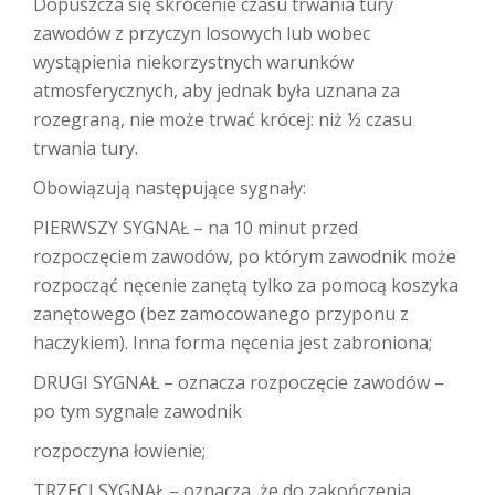
Dopuszcza się skrócenie czasu trwania tury
zawodów z przyczyn losowych lub wobec
wystąpienia niekorzystnych warunków
atmosferycznych, aby jednak była uznana za
rozegraną, nie może trwać krócej: niż ½ czasu
trwania tury.
Obowiązują następujące sygnały:
PIERWSZY SYGNAŁ – na 10 minut przed
rozpoczęciem zawodów, po którym zawodnik może
rozpocząć nęcenie zanętą tylko za pomocą koszyka
zanętowego (bez zamocowanego przyponu z
haczykiem). Inna forma nęcenia jest zabroniona;
DRUGI SYGNAŁ – oznacza rozpoczęcie zawodów –
po tym sygnale zawodnik
rozpoczyna łowienie;
TRZECI SYGNAŁ – oznacza, że do zakończenia