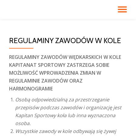
PR
Przejdź
do
NA
treści
REGULAMINY ZAWODÓW W KOLE
REGULAMINY ZAWODÓW WĘDKARSKICH W KOLE
KAPITANAT SPORTOWY ZASTRZEGA SOBIE
MOŻLIWOŚĆ WPROWADZENIA
ZMIAN W
REGULAMINIE ZAWODÓW ORAZ
HARMONOGRAMIE
Osobą odpowiedzialną za przestrzeganie
przepisów podczas zawodów i organizację jest
Kapitan Sportowy koła lub inna wyznaczona
osoba.
Wszystkie zawody w kole odbywają się żywej