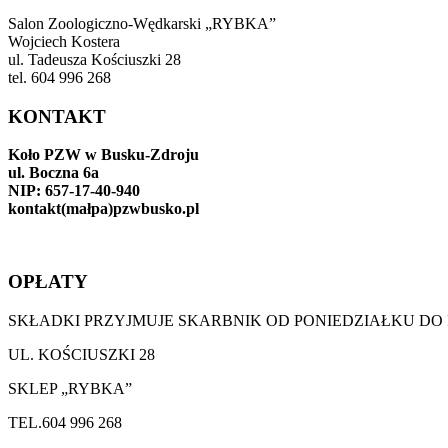
Salon Zoologiczno-Wędkarski „RYBKA”
Wojciech Kostera
ul. Tadeusza Kościuszki 28
tel. 604 996 268
KONTAKT
Koło PZW w Busku-Zdroju
ul. Boczna 6a
NIP: 657-17-40-940
kontakt(małpa)pzwbusko.pl
OPŁATY
SKŁADKI PRZYJMUJE SKARBNIK OD PONIEDZIAŁKU DO
UL. KOŚCIUSZKI 28
SKLEP „RYBKA”
TEL.604 996 268