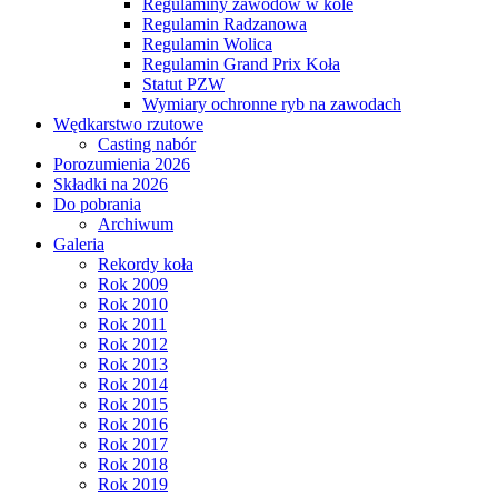
Regulaminy zawodów w kole
Regulamin Radzanowa
Regulamin Wolica
Regulamin Grand Prix Koła
Statut PZW
Wymiary ochronne ryb na zawodach
Wędkarstwo rzutowe
Casting nabór
Porozumienia 2026
Składki na 2026
Do pobrania
Archiwum
Galeria
Rekordy koła
Rok 2009
Rok 2010
Rok 2011
Rok 2012
Rok 2013
Rok 2014
Rok 2015
Rok 2016
Rok 2017
Rok 2018
Rok 2019