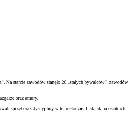
Lata”. Na starcie zawodów stanęło 26 „stałych bywalców” zawodów
azgarze oraz amury.
ali sprzęt oraz dyscypliny w tej metodzie. I tak jak na ostatnich