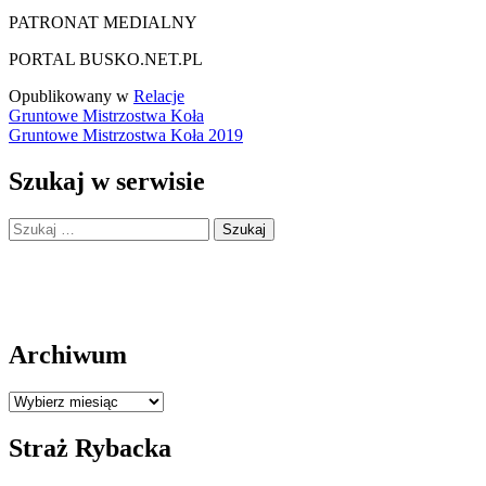
PATRONAT MEDIALNY
PORTAL BUSKO.NET.PL
Opublikowany w
Relacje
Nawigacja
Gruntowe Mistrzostwa Koła
Gruntowe Mistrzostwa Koła 2019
wpisu
Szukaj w serwisie
Szukaj:
Archiwum
Archiwum
Straż Rybacka