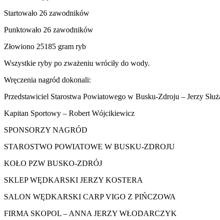
Startowało 26 zawodników
Punktowało 26 zawodników
Złowiono 25185 gram ryb
Wszystkie ryby po zważeniu wróciły do wody.
Wręczenia nagród dokonali:
Przedstawiciel Starostwa Powiatowego w Busku-Zdroju – Jerzy Służa
Kapitan Sportowy – Robert Wójcikiewicz
SPONSORZY NAGRÓD
STAROSTWO POWIATOWE W BUSKU-ZDROJU
KOŁO PZW BUSKO-ZDRÓJ
SKLEP WĘDKARSKI JERZY KOSTERA
SALON WĘDKARSKI CARP VIGO Z PIŃCZOWA
FIRMA SKOPOL – ANNA JERZY WŁODARCZYK