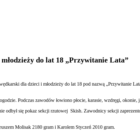
 młodzieży do lat 18 „Przywitanie Lata”
wędkarski dla dzieci i młodzieży do lat 18 pod nazwą „Przywitanie 
godzie. Podczas zawodów łowiono płocie, karasie, wzdręgi, okonie, j
ie odbył się pokaz sekcji rzutowej Skish. Zawodnicy sekcji zaprezentow
uszem Molisak 2180 gram i Karolem Styczeń 2010 gram.