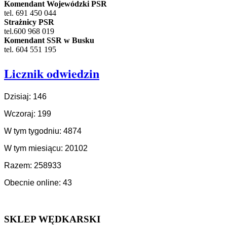
Komendant Wojewódzki PSR
tel. 691 450 044
Strażnicy PSR
tel.600 968 019
Komendant SSR w Busku
tel. 604 551 195
Licznik odwiedzin
Dzisiaj: 146
Wczoraj: 199
W tym tygodniu: 4874
W tym miesiącu: 20102
Razem: 258933
Obecnie online: 43
SKLEP WĘDKARSKI