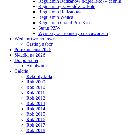
Regulamin Radzanów (kąpielisko) – cennik
Regulaminy zawodów w kole
Regulamin Radzanowa
Regulamin Wolica
Regulamin Grand Prix Koła
Statut PZW
Wymiary ochronne ryb na zawodach
Wędkarstwo rzutowe
Casting nabór
Porozumienia 2026
Składki na 2026
Do pobrania
Archiwum
Galeria
Rekordy koła
Rok 2009
Rok 2010
Rok 2011
Rok 2012
Rok 2013
Rok 2014
Rok 2015
Rok 2016
Rok 2017
Rok 2018