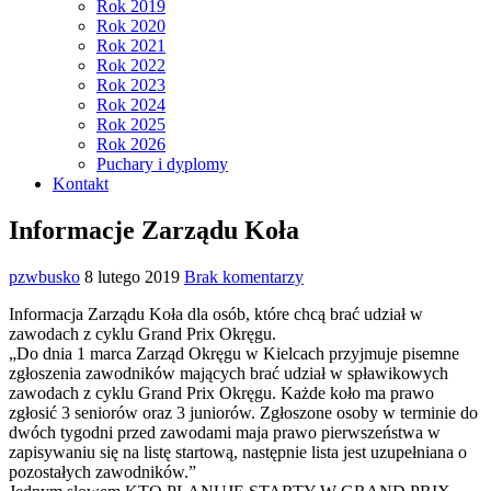
Rok 2019
Rok 2020
Rok 2021
Rok 2022
Rok 2023
Rok 2024
Rok 2025
Rok 2026
Puchary i dyplomy
Kontakt
Informacje Zarządu Koła
pzwbusko
8 lutego 2019
Brak komentarzy
Informacja Zarządu Koła dla osób, które chcą brać udział w
zawodach z cyklu Grand Prix Okręgu.
„Do dnia 1 marca Zarząd Okręgu w Kielcach przyjmuje pisemne
zgłoszenia zawodników mających brać udział w spławikowych
zawodach z cyklu Grand Prix Okręgu. Każde koło ma prawo
zgłosić 3 seniorów oraz 3 juniorów. Zgłoszone osoby w terminie do
dwóch tygodni przed zawodami maja prawo pierwszeństwa w
zapisywaniu się na listę startową, następnie lista jest uzupełniana o
pozostałych zawodników.”