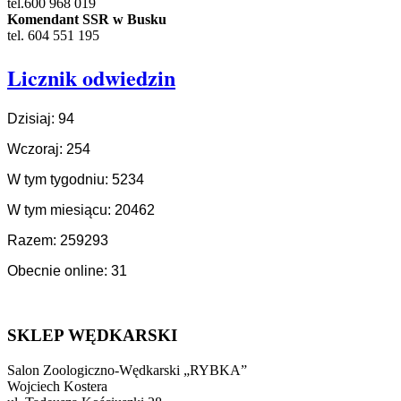
tel.600 968 019
Komendant SSR w Busku
tel. 604 551 195
Licznik odwiedzin
Dzisiaj: 94
Wczoraj: 254
W tym tygodniu: 5234
W tym miesiącu: 20462
Razem: 259293
Obecnie online: 31
SKLEP WĘDKARSKI
Salon Zoologiczno-Wędkarski „RYBKA”
Wojciech Kostera