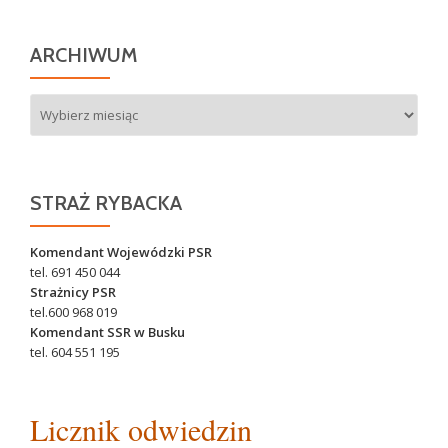
ARCHIWUM
Archiwum
STRAŻ RYBACKA
Komendant Wojewódzki PSR
tel. 691 450 044
Strażnicy PSR
tel.600 968 019
Komendant SSR w Busku
tel. 604 551 195
Licznik odwiedzin