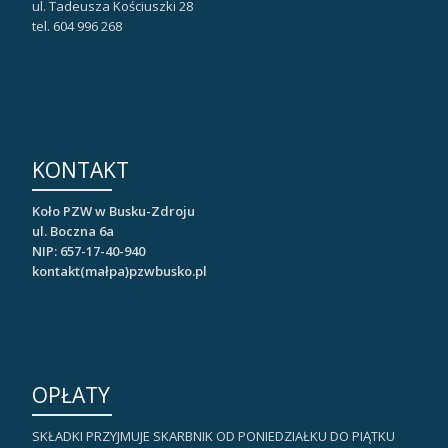
ul. Tadeusza Kościuszki 28
tel. 604 996 268
KONTAKT
Koło PZW w Busku-Zdroju
ul. Boczna 6a
NIP: 657-17-40-940
kontakt(małpa)pzwbusko.pl
OPŁATY
SKŁADKI PRZYJMUJE SKARBNIK OD PONIEDZIAŁKU DO PIĄTKU