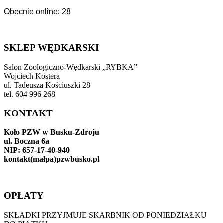
Obecnie online: 28
SKLEP WĘDKARSKI
Salon Zoologiczno-Wędkarski „RYBKA”
Wojciech Kostera
ul. Tadeusza Kościuszki 28
tel. 604 996 268
KONTAKT
Koło PZW w Busku-Zdroju
ul. Boczna 6a
NIP: 657-17-40-940
kontakt(małpa)pzwbusko.pl
OPŁATY
SKŁADKI PRZYJMUJE SKARBNIK OD PONIEDZIAŁKU