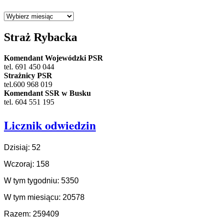
Archiwum
Straż Rybacka
Komendant Wojewódzki PSR
tel. 691 450 044
Strażnicy PSR
tel.600 968 019
Komendant SSR w Busku
tel. 604 551 195
Licznik odwiedzin
Dzisiaj: 52
Wczoraj: 158
W tym tygodniu: 5350
W tym miesiącu: 20578
Razem: 259409