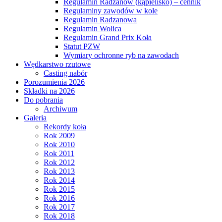
Regulamin Radzanów (kąpielisko) – cennik
Regulaminy zawodów w kole
Regulamin Radzanowa
Regulamin Wolica
Regulamin Grand Prix Koła
Statut PZW
Wymiary ochronne ryb na zawodach
Wędkarstwo rzutowe
Casting nabór
Porozumienia 2026
Składki na 2026
Do pobrania
Archiwum
Galeria
Rekordy koła
Rok 2009
Rok 2010
Rok 2011
Rok 2012
Rok 2013
Rok 2014
Rok 2015
Rok 2016
Rok 2017
Rok 2018