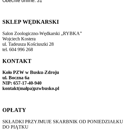
Obecnie online: 31
SKLEP WĘDKARSKI
Salon Zoologiczno-Wędkarski „RYBKA”
Wojciech Kostera
ul. Tadeusza Kościuszki 28
tel. 604 996 268
KONTAKT
Koło PZW w Busku-Zdroju
ul. Boczna 6a
NIP: 657-17-40-940
kontakt(małpa)pzwbusko.pl
OPŁATY
SKŁADKI PRZYJMUJE SKARBNIK OD PONIEDZIAŁKU
DO PIĄTKU