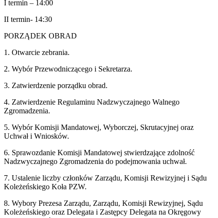
I termin – 14:00
II termin- 14:30
PORZĄDEK OBRAD
1. Otwarcie zebrania.
2. Wybór Przewodniczącego i Sekretarza.
3. Zatwierdzenie porządku obrad.
4. Zatwierdzenie Regulaminu Nadzwyczajnego Walnego
Zgromadzenia.
5. Wybór Komisji Mandatowej, Wyborczej, Skrutacyjnej oraz
Uchwał i Wniosków.
6. Sprawozdanie Komisji Mandatowej stwierdzające zdolność
Nadzwyczajnego Zgromadzenia do podejmowania uchwał.
7. Ustalenie liczby członków Zarządu, Komisji Rewizyjnej i Sądu
Koleżeńskiego Koła PZW.
8. Wybory Prezesa Zarządu, Zarządu, Komisji Rewizyjnej, Sądu
Koleżeńskiego oraz Delegata i Zastępcy Delegata na Okręgowy