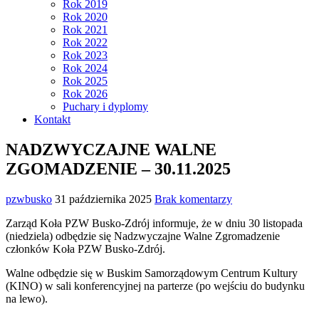
Rok 2019
Rok 2020
Rok 2021
Rok 2022
Rok 2023
Rok 2024
Rok 2025
Rok 2026
Puchary i dyplomy
Kontakt
NADZWYCZAJNE WALNE
ZGOMADZENIE – 30.11.2025
pzwbusko
31 października 2025
Brak komentarzy
Zarząd Koła PZW Busko-Zdrój informuje, że w dniu 30 listopada
(niedziela) odbędzie się Nadzwyczajne Walne Zgromadzenie
członków Koła PZW Busko-Zdrój.
Walne odbędzie się w Buskim Samorządowym Centrum Kultury
(KINO) w sali konferencyjnej na parterze (po wejściu do budynku
na lewo).