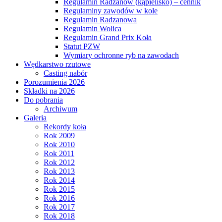
Regulamin Radzanów (kąpielisko) – cennik
Regulaminy zawodów w kole
Regulamin Radzanowa
Regulamin Wolica
Regulamin Grand Prix Koła
Statut PZW
Wymiary ochronne ryb na zawodach
Wędkarstwo rzutowe
Casting nabór
Porozumienia 2026
Składki na 2026
Do pobrania
Archiwum
Galeria
Rekordy koła
Rok 2009
Rok 2010
Rok 2011
Rok 2012
Rok 2013
Rok 2014
Rok 2015
Rok 2016
Rok 2017
Rok 2018