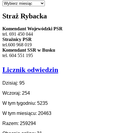
Archiwum
Straż Rybacka
Komendant Wojewódzki PSR
tel. 691 450 044
Strażnicy PSR
tel.600 968 019
Komendant SSR w Busku
tel. 604 551 195
Licznik odwiedzin
Dzisiaj: 95
Wczoraj: 254
W tym tygodniu: 5235
W tym miesiącu: 20463
Razem: 259294