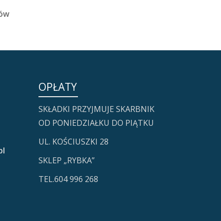
nów
OPŁATY
SKŁADKI PRZYJMUJE SKARBNIK
OD PONIEDZIAŁKU DO PIĄTKU
UL. KOŚCIUSZKI 28
pl
SKLEP „RYBKA”
TEL.604 996 268