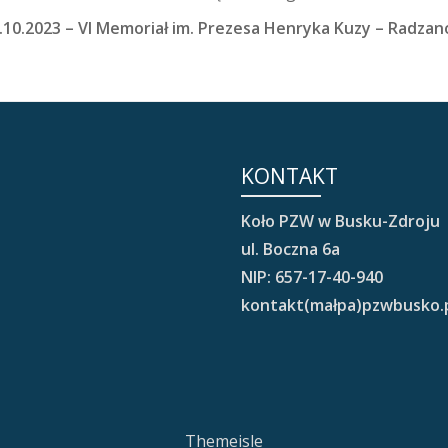
.10.2023 – VI Memoriał im. Prezesa Henryka Kuzy – Radza
KONTAKT
Koło PZW w Busku-Zdroju
ul. Boczna 6a
NIP: 657-17-40-940
kontakt(małpa)pzwbusko.
Themeisle