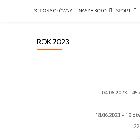
STRONA GŁÓWNA
NASZE KOŁO
SPORT
Przejdź
do
treści
ROK 2023
04.06.2023 –
45 
18.06.2023 –
19 ot
22