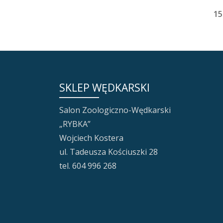
15
SKLEP WĘDKARSKI
Salon Zoologiczno-Wędkarski
„RYBKA”
Wojciech Kostera
ul. Tadeusza Kościuszki 28
tel. 604 996 268