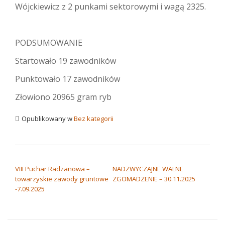
Wójckiewicz z 2 punkami sektorowymi i wagą 2325.
PODSUMOWANIE
Startowało 19 zawodników
Punktowało 17 zawodników
Złowiono 20965 gram ryb
Opublikowany w
Bez kategorii
NAWIGACJA WPISU
VIII Puchar Radzanowa –
NADZWYCZAJNE WALNE
towarzyskie zawody gruntowe
ZGOMADZENIE – 30.11.2025
-7.09.2025