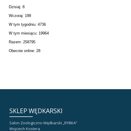
Dzisiaj: 8
Wczoraj: 199
W tym tygodniu: 4736
W tym miesiącu: 19964
Razem: 258795
Obecnie online: 28
SKLEP WĘDKARSKI
Salon Zoologiczno-Wędkarski „RYBKA”
Wojciech Kostera