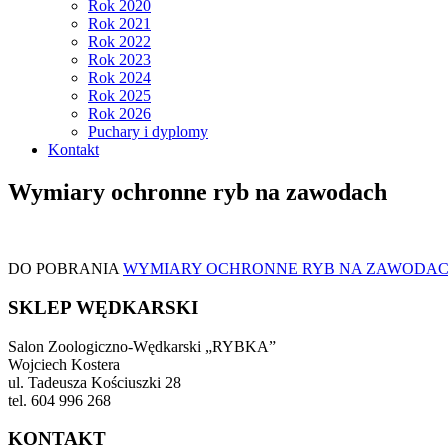
Rok 2020
Rok 2021
Rok 2022
Rok 2023
Rok 2024
Rok 2025
Rok 2026
Puchary i dyplomy
Kontakt
Wymiary ochronne ryb na zawodach
DO POBRANIA
WYMIARY OCHRONNE RYB NA ZAWODA
SKLEP WĘDKARSKI
Salon Zoologiczno-Wędkarski „RYBKA”
Wojciech Kostera
ul. Tadeusza Kościuszki 28
tel. 604 996 268
KONTAKT