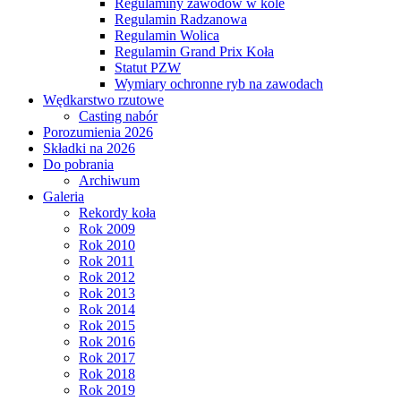
Regulaminy zawodów w kole
Regulamin Radzanowa
Regulamin Wolica
Regulamin Grand Prix Koła
Statut PZW
Wymiary ochronne ryb na zawodach
Wędkarstwo rzutowe
Casting nabór
Porozumienia 2026
Składki na 2026
Do pobrania
Archiwum
Galeria
Rekordy koła
Rok 2009
Rok 2010
Rok 2011
Rok 2012
Rok 2013
Rok 2014
Rok 2015
Rok 2016
Rok 2017
Rok 2018
Rok 2019