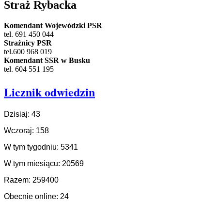
Straż Rybacka
Komendant Wojewódzki PSR
tel. 691 450 044
Strażnicy PSR
tel.600 968 019
Komendant SSR w Busku
tel. 604 551 195
Licznik odwiedzin
Dzisiaj: 43
Wczoraj: 158
W tym tygodniu: 5341
W tym miesiącu: 20569
Razem: 259400
Obecnie online: 24