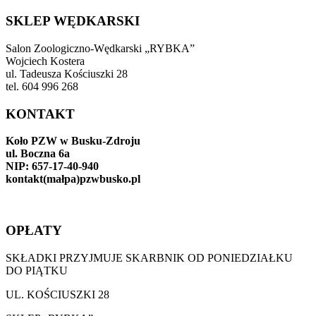
SKLEP WĘDKARSKI
Salon Zoologiczno-Wędkarski „RYBKA”
Wojciech Kostera
ul. Tadeusza Kościuszki 28
tel. 604 996 268
KONTAKT
Koło PZW w Busku-Zdroju
ul. Boczna 6a
NIP: 657-17-40-940
kontakt(małpa)pzwbusko.pl
OPŁATY
SKŁADKI PRZYJMUJE SKARBNIK OD PONIEDZIAŁKU
DO PIĄTKU
UL. KOŚCIUSZKI 28