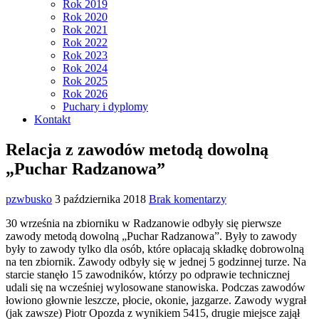
Rok 2019
Rok 2020
Rok 2021
Rok 2022
Rok 2023
Rok 2024
Rok 2025
Rok 2026
Puchary i dyplomy
Kontakt
Relacja z zawodów metodą dowolną
„Puchar Radzanowa”
pzwbusko
3 października 2018
Brak komentarzy
30 września na zbiorniku w Radzanowie odbyły się pierwsze
zawody metodą dowolną „Puchar Radzanowa”. Były to zawody
były to zawody tylko dla osób, które opłacają składkę dobrowolną
na ten zbiornik. Zawody odbyły się w jednej 5 godzinnej turze. Na
starcie stanęło 15 zawodników, którzy po odprawie technicznej
udali się na wcześniej wylosowane stanowiska. Podczas zawodów
łowiono głownie leszcze, płocie, okonie, jazgarze. Zawody wygrał
(jak zawsze) Piotr Opozda z wynikiem 5415, drugie miejsce zajął