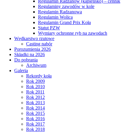
Regulamin Radzanów (kąpielisko) – cennik
Regulaminy zawodów w kole
Regulamin Radzanowa
Regulamin Wolica
Regulamin Grand Prix Koła
Statut PZW
Wymiary ochronne ryb na zawodach
Wędkarstwo rzutowe
Casting nabór
Porozumienia 2026
Składki na 2026
Do pobrania
Archiwum
Galeria
Rekordy koła
Rok 2009
Rok 2010
Rok 2011
Rok 2012
Rok 2013
Rok 2014
Rok 2015
Rok 2016
Rok 2017
Rok 2018