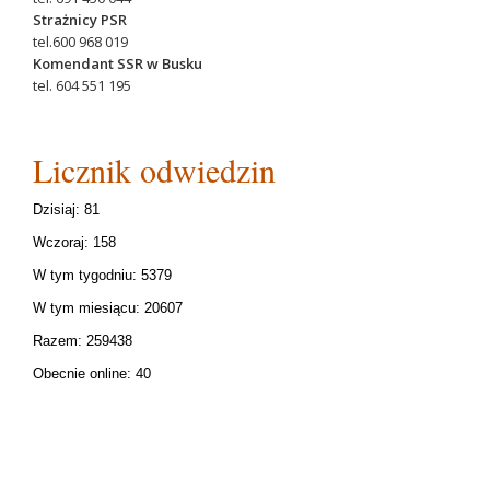
Strażnicy PSR
tel.600 968 019
Komendant SSR w Busku
tel. 604 551 195
Licznik odwiedzin
Dzisiaj: 81
Wczoraj: 158
W tym tygodniu: 5379
W tym miesiącu: 20607
Razem: 259438
Obecnie online: 40