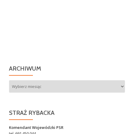
ARCHIWUM
Archiwum
STRAŻ RYBACKA
Komendant Wojewódzki PSR
tel. 691 450 044