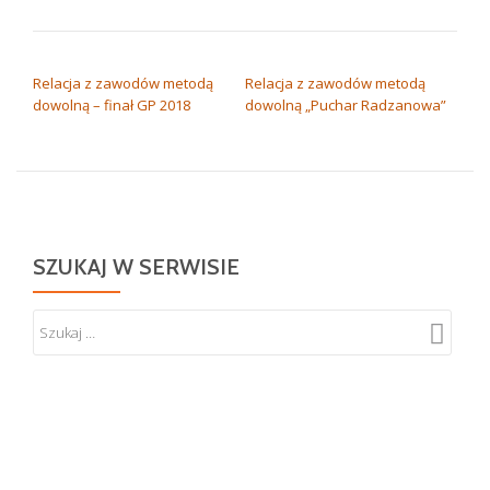
NAWIGACJA WPISU
Relacja z zawodów metodą
Relacja z zawodów metodą
dowolną – finał GP 2018
dowolną „Puchar Radzanowa”
SZUKAJ W SERWISIE