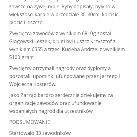
zawsze na żywej rybie. Ryby dopisały, były to w
większości karpie w przedziale 30-40cm, karasie,
płocie i leszcze.
Zwycięzcą zawodów z wynikiem 6810g został
Głogowski Leszek, drugi był Łuszcz Krzysztof z
wynikiem 6355 a trzeci Kucięba Andrzej z wynikiem
5100 gram.
Zwycięzcy otrzymali nagrody oraz dyplomy a
pozostali upominki ufundowane przez Jerzego i
Wojciecha Kosterów.
Jako Zarząd bardzo serdecznie dziękujemy za
organizację zawodów oraz ufundowanie
wspaniałych nagród dla uczestników.
PODSUMOWANIE
Startowało 33 zawodników