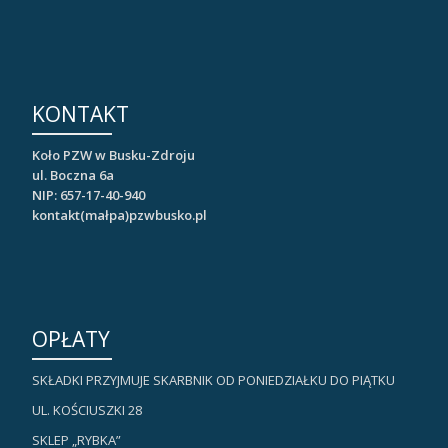
KONTAKT
Koło PZW w Busku-Zdroju
ul. Boczna 6a
NIP: 657-17-40-940
kontakt(małpa)pzwbusko.pl
OPŁATY
SKŁADKI PRZYJMUJE SKARBNIK OD PONIEDZIAŁKU DO PIĄTKU
UL. KOŚCIUSZKI 28
SKLEP „RYBKA”