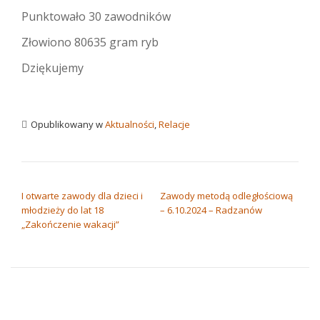
Punktowało 30 zawodników
Złowiono 80635 gram ryb
Dziękujemy
Opublikowany w
Aktualności
,
Relacje
NAWIGACJA WPISU
I otwarte zawody dla dzieci i
Zawody metodą odległościową
młodzieży do lat 18
– 6.10.2024 – Radzanów
„Zakończenie wakacji”