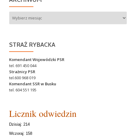
Archiwum
STRAŻ RYBACKA
Komendant Wojewódzki PSR
tel. 691 450 044
Strażnicy PSR
tel.600 968 019
Komendant SSR w Busku
tel. 604 551 195
Licznik odwiedzin
Dzisiaj: 214
Wczoraj: 158