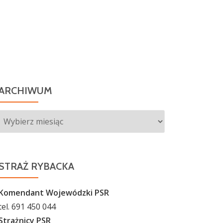
ARCHIWUM
Archiwum
STRAŻ RYBACKA
Komendant Wojewódzki PSR
tel. 691 450 044
Strażnicy PSR