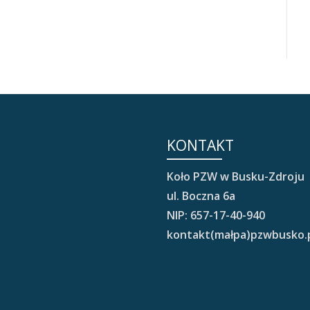
KONTAKT
Koło PZW w Busku-Zdroju
ul. Boczna 6a
NIP: 657-17-40-940
kontakt(małpa)pzwbusko.