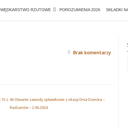
WĘDKARSTWO RZUTOWE
POROZUMIENIA 2026
SKŁADKI NA
Brak komentarzy
 15 z
46 Otwarte zawody spławikowe z okazji Dnia Dziecka –
Radzanów – 2.06.2024