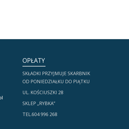
OPŁATY
SKŁADKI PRZYJMUJE SKARBNIK
OD PONIEDZIAŁKU DO PIĄTKU
UL. KOŚCIUSZKI 28
pl
SKLEP „RYBKA”
TEL.604 996 268