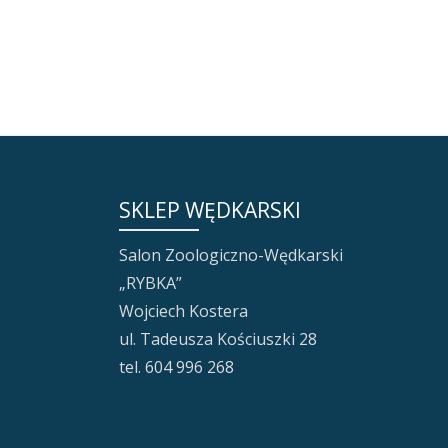
SKLEP WĘDKARSKI
Salon Zoologiczno-Wędkarski
„RYBKA”
Wojciech Kostera
ul. Tadeusza Kościuszki 28
tel. 604 996 268