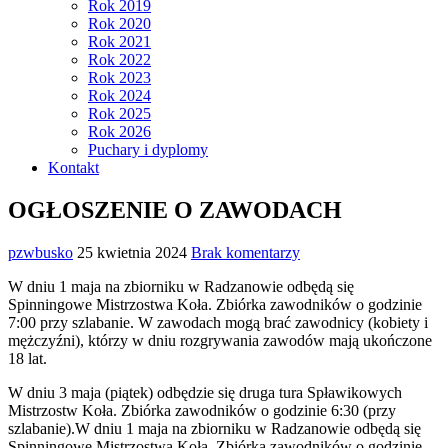
Rok 2019
Rok 2020
Rok 2021
Rok 2022
Rok 2023
Rok 2024
Rok 2025
Rok 2026
Puchary i dyplomy
Kontakt
OGŁOSZENIE O ZAWODACH
pzwbusko
25 kwietnia 2024
Brak komentarzy
W dniu 1 maja na zbiorniku w Radzanowie odbędą się
Spinningowe Mistrzostwa Koła. Zbiórka zawodników o godzinie
7:00 przy szlabanie. W zawodach mogą brać zawodnicy (kobiety i
mężczyźni), którzy w dniu rozgrywania zawodów mają ukończone
18 lat.
W dniu 3 maja (piątek) odbędzie się druga tura Spławikowych
Mistrzostw Koła. Zbiórka zawodników o godzinie 6:30 (przy
szlabanie).W dniu 1 maja na zbiorniku w Radzanowie odbędą się
Spinningowe Mistrzostwa Koła. Zbiórka zawodników o godzinie