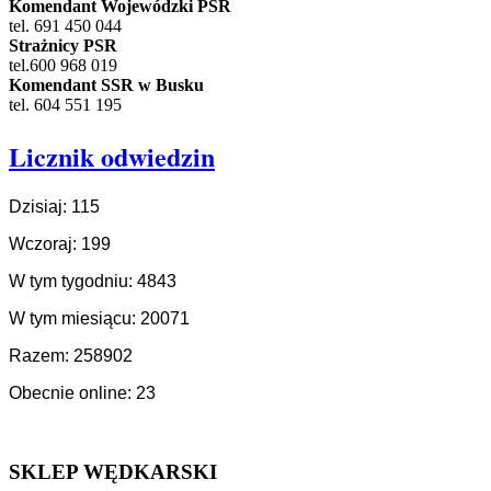
Komendant Wojewódzki PSR
tel. 691 450 044
Strażnicy PSR
tel.600 968 019
Komendant SSR w Busku
tel. 604 551 195
Licznik odwiedzin
Dzisiaj: 115
Wczoraj: 199
W tym tygodniu: 4843
W tym miesiącu: 20071
Razem: 258902
Obecnie online: 23
SKLEP WĘDKARSKI