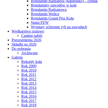
Regulamin Radzanów (kąpielisko) – cennik
Regulaminy zawodów w kole
Regulamin Radzanowa
Regulamin Wolica
Regulamin Grand Prix Koła
Statut PZW
Wymiary ochronne ryb na zawodach
Wędkarstwo rzutowe
Casting nabór
Porozumienia 2026
Składki na 2026
Do pobrania
Archiwum
Galeria
Rekordy koła
Rok 2009
Rok 2010
Rok 2011
Rok 2012
Rok 2013
Rok 2014
Rok 2015
Rok 2016
Rok 2017
Rok 2018