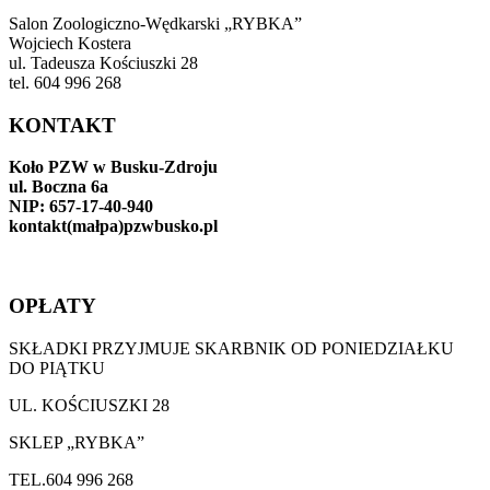
Salon Zoologiczno-Wędkarski „RYBKA”
Wojciech Kostera
ul. Tadeusza Kościuszki 28
tel. 604 996 268
KONTAKT
Koło PZW w Busku-Zdroju
ul. Boczna 6a
NIP: 657-17-40-940
kontakt(małpa)pzwbusko.pl
OPŁATY
SKŁADKI PRZYJMUJE SKARBNIK OD PONIEDZIAŁKU
DO PIĄTKU
UL. KOŚCIUSZKI 28
SKLEP „RYBKA”
TEL.604 996 268