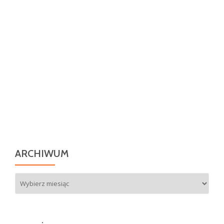
ARCHIWUM
Archiwum