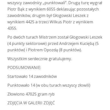
wszyscy zawodnicy „punktowali”. Drugą turę wygrał
Piotr Bąk z wynikiem 6055 deklasując pozostałych
zawodników, drugim był Głogowski Leszek z
wynikiem 4425 a trzeci Wilkus Piotr z wynikiem
4355.
Po dwóch turach Mistrzem został Głogowski Leszek
(4 punkty sektorowe) przed Andrzejem Kuciębą (5
punktów) i Piotrem Opozdą (8 punktów).
Wszystkim serdecznie gratulujemy.
PODSUMOWANIE:
Startowało 14 zawodników
Punktowało 14 (w obu turach wszyscy złowili)
Złowiono 47025 gram ryb
ZDJĘCIA W GALERII ZDJĘĆ