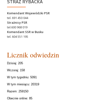
STRAŻ RYBACKA
Komendant Wojewódzki PSR
tel. 691 450 044
Strażnicy PSR
tel.600 968 019
Komendant SSR w Busku
tel. 604 551 195
Licznik odwiedzin
Dzisiaj: 205
Wczoraj: 158
W tym tygodniu: 5091
W tym miesiącu: 20319
Razem: 259150
Obecnie online: 85