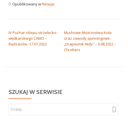
Opublikowany w
Relacje
NAWIGACJA WPISU
IV Puchar sklepu strzelecko-
Muchowe Mistrzostwa Koła
wędkarskiego CAMO –
oraz zawody spinningowe
Radzanów -17.07.2022
„Drapieżnik Nidy” – 6.08.2022 –
Chroberz
SZUKAJ W SERWISIE