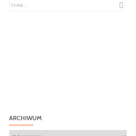
ARCHIWUM
Archiwum