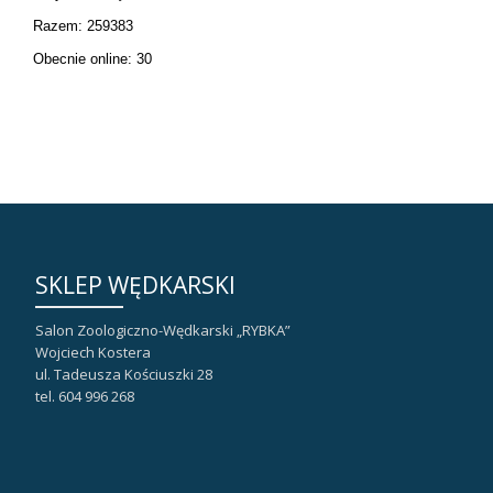
Razem: 259383
Obecnie online: 30
SKLEP WĘDKARSKI
Salon Zoologiczno-Wędkarski „RYBKA”
Wojciech Kostera
ul. Tadeusza Kościuszki 28
tel. 604 996 268