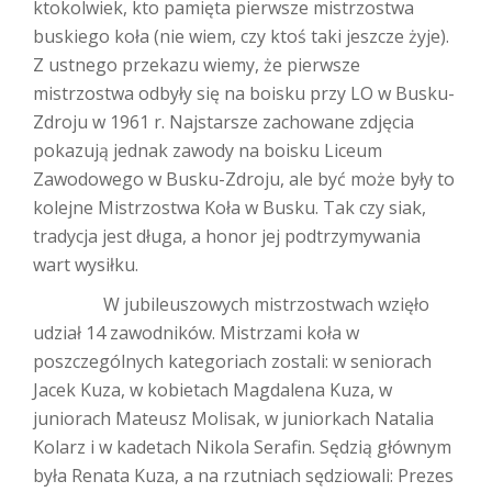
ktokolwiek, kto pamięta pierwsze mistrzostwa
buskiego koła (nie wiem, czy ktoś taki jeszcze żyje).
Z ustnego przekazu wiemy, że pierwsze
mistrzostwa odbyły się na boisku przy LO w Busku-
Zdroju w 1961 r. Najstarsze zachowane zdjęcia
pokazują jednak zawody na boisku Liceum
Zawodowego w Busku-Zdroju, ale być może były to
kolejne Mistrzostwa Koła w Busku. Tak czy siak,
tradycja jest długa, a honor jej podtrzymywania
wart wysiłku.
W jubileuszowych mistrzostwach wzięło
udział 14 zawodników. Mistrzami koła w
poszczególnych kategoriach zostali: w seniorach
Jacek Kuza, w kobietach Magdalena Kuza, w
juniorach Mateusz Molisak, w juniorkach Natalia
Kolarz i w kadetach Nikola Serafin. Sędzią głównym
była Renata Kuza, a na rzutniach sędziowali: Prezes