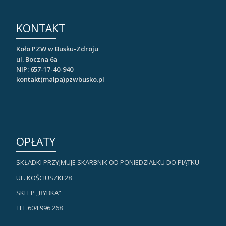
KONTAKT
Koło PZW w Busku-Zdroju
ul. Boczna 6a
NIP: 657-17-40-940
kontakt(małpa)pzwbusko.pl
OPŁATY
SKŁADKI PRZYJMUJE SKARBNIK OD PONIEDZIAŁKU DO PIĄTKU
UL. KOŚCIUSZKI 28
SKLEP „RYBKA”
TEL.604 996 268