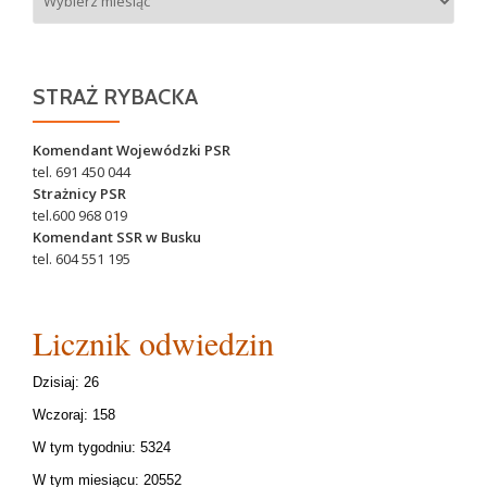
STRAŻ RYBACKA
Komendant Wojewódzki PSR
tel. 691 450 044
Strażnicy PSR
tel.600 968 019
Komendant SSR w Busku
tel. 604 551 195
Licznik odwiedzin
Dzisiaj: 26
Wczoraj: 158
W tym tygodniu: 5324
W tym miesiącu: 20552