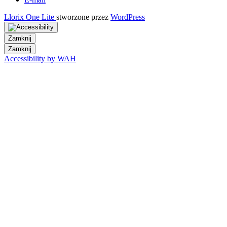
Llorix One Lite
stworzone przez
WordPress
Zamknij
Zamknij
Accessibility by WAH