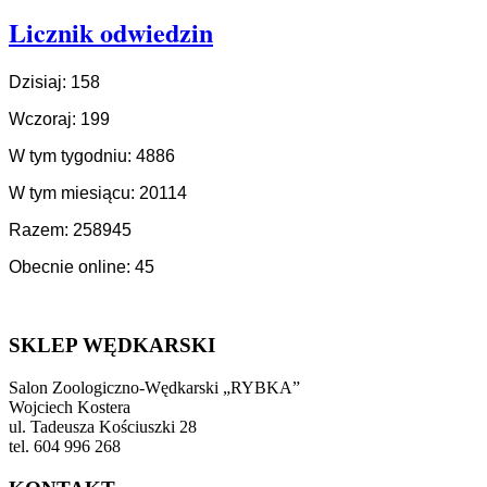
Licznik odwiedzin
Dzisiaj: 158
Wczoraj: 199
W tym tygodniu: 4886
W tym miesiącu: 20114
Razem: 258945
Obecnie online: 45
SKLEP WĘDKARSKI
Salon Zoologiczno-Wędkarski „RYBKA”
Wojciech Kostera
ul. Tadeusza Kościuszki 28
tel. 604 996 268