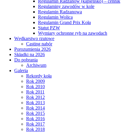
Regulamin Radzanów (kąpielisko) – cennik
Regulaminy zawodów w kole
Regulamin Radzanowa
Regulamin Wolica
Regulamin Grand Prix Koła
Statut PZW
Wymiary ochronne ryb na zawodach
Wędkarstwo rzutowe
Casting nabór
Porozumienia 2026
Składki na 2026
Do pobrania
Archiwum
Galeria
Rekordy koła
Rok 2009
Rok 2010
Rok 2011
Rok 2012
Rok 2013
Rok 2014
Rok 2015
Rok 2016
Rok 2017
Rok 2018