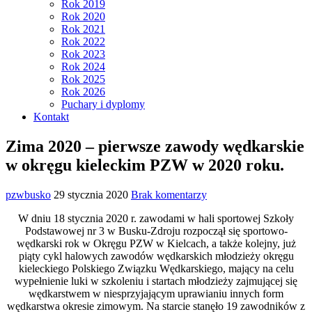
Rok 2019
Rok 2020
Rok 2021
Rok 2022
Rok 2023
Rok 2024
Rok 2025
Rok 2026
Puchary i dyplomy
Kontakt
Zima 2020 – pierwsze zawody wędkarskie
w okręgu kieleckim PZW w 2020 roku.
pzwbusko
29 stycznia 2020
Brak komentarzy
W dniu 18 stycznia 2020 r. zawodami w hali sportowej Szkoły
Podstawowej nr 3 w Busku-Zdroju rozpoczął się sportowo-
wędkarski rok w Okręgu PZW w Kielcach, a także kolejny, już
piąty cykl halowych zawodów wędkarskich młodzieży okręgu
kieleckiego Polskiego Związku Wędkarskiego, mający na celu
wypełnienie luki w szkoleniu i startach młodzieży zajmującej się
wędkarstwem w niesprzyjającym uprawianiu innych form
wędkarstwa okresie zimowym. Na starcie stanęło 19 zawodników z