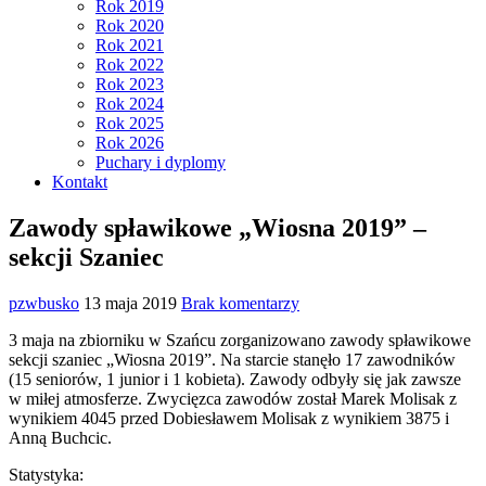
Rok 2019
Rok 2020
Rok 2021
Rok 2022
Rok 2023
Rok 2024
Rok 2025
Rok 2026
Puchary i dyplomy
Kontakt
Zawody spławikowe „Wiosna 2019” –
sekcji Szaniec
pzwbusko
13 maja 2019
Brak komentarzy
3 maja na zbiorniku w Szańcu zorganizowano zawody spławikowe
sekcji szaniec „Wiosna 2019”. Na starcie stanęło 17 zawodników
(15 seniorów, 1 junior i 1 kobieta). Zawody odbyły się jak zawsze
w miłej atmosferze. Zwycięzca zawodów został Marek Molisak z
wynikiem 4045 przed Dobiesławem Molisak z wynikiem 3875 i
Anną Buchcic.
Statystyka: