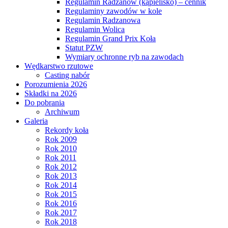
Regulamin Radzanów (kąpielisko) – cennik
Regulaminy zawodów w kole
Regulamin Radzanowa
Regulamin Wolica
Regulamin Grand Prix Koła
Statut PZW
Wymiary ochronne ryb na zawodach
Wędkarstwo rzutowe
Casting nabór
Porozumienia 2026
Składki na 2026
Do pobrania
Archiwum
Galeria
Rekordy koła
Rok 2009
Rok 2010
Rok 2011
Rok 2012
Rok 2013
Rok 2014
Rok 2015
Rok 2016
Rok 2017
Rok 2018