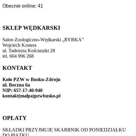
Obecnie online: 41
SKLEP WĘDKARSKI
Salon Zoologiczno-Wędkarski „RYBKA”
Wojciech Kostera
ul. Tadeusza Kościuszki 28
tel. 604 996 268
KONTAKT
Koło PZW w Busku-Zdroju
ul. Boczna 6a
NIP: 657-17-40-940
kontakt(małpa)pzwbusko.pl
OPŁATY
SKŁADKI PRZYJMUJE SKARBNIK OD PONIEDZIAŁKU
DO PIĄTKU