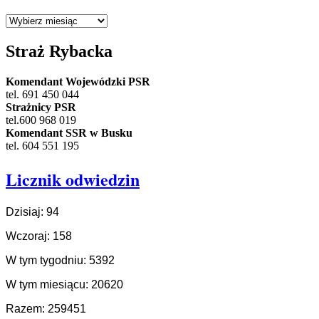
Archiwum
Straż Rybacka
Komendant Wojewódzki PSR
tel. 691 450 044
Strażnicy PSR
tel.600 968 019
Komendant SSR w Busku
tel. 604 551 195
Licznik odwiedzin
Dzisiaj: 94
Wczoraj: 158
W tym tygodniu: 5392
W tym miesiącu: 20620
Razem: 259451