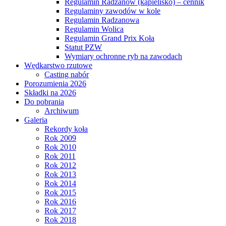
Regulamin Radzanów (kąpielisko) – cennik
Regulaminy zawodów w kole
Regulamin Radzanowa
Regulamin Wolica
Regulamin Grand Prix Koła
Statut PZW
Wymiary ochronne ryb na zawodach
Wędkarstwo rzutowe
Casting nabór
Porozumienia 2026
Składki na 2026
Do pobrania
Archiwum
Galeria
Rekordy koła
Rok 2009
Rok 2010
Rok 2011
Rok 2012
Rok 2013
Rok 2014
Rok 2015
Rok 2016
Rok 2017
Rok 2018