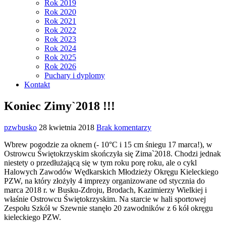
Rok 2019
Rok 2020
Rok 2021
Rok 2022
Rok 2023
Rok 2024
Rok 2025
Rok 2026
Puchary i dyplomy
Kontakt
Koniec Zimy`2018 !!!
pzwbusko
28 kwietnia 2018
Brak komentarzy
Wbrew pogodzie za oknem (- 10°C i 15 cm śniegu 17 marca!), w
Ostrowcu Świętokrzyskim skończyła się Zima`2018. Chodzi jednak
niestety o przedłużającą się w tym roku porę roku, ale o cykl
Halowych Zawodów Wędkarskich Młodzieży Okręgu Kieleckiego
PZW, na który złożyły 4 imprezy organizowane od stycznia do
marca 2018 r. w Busku-Zdroju, Brodach, Kazimierzy Wielkiej i
właśnie Ostrowcu Świętokrzyskim. Na starcie w hali sportowej
Zespołu Szkół w Szewnie stanęło 20 zawodników z 6 kół okręgu
kieleckiego PZW.