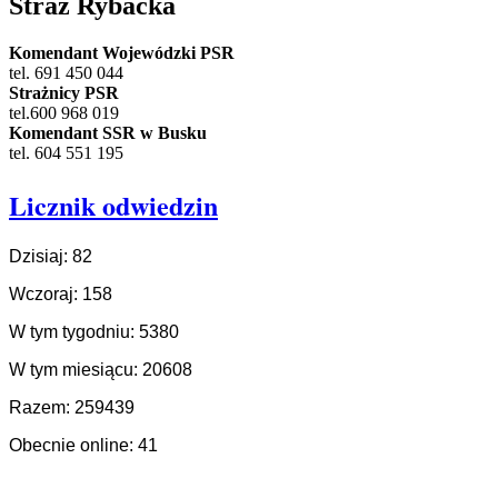
Straż Rybacka
Komendant Wojewódzki PSR
tel. 691 450 044
Strażnicy PSR
tel.600 968 019
Komendant SSR w Busku
tel. 604 551 195
Licznik odwiedzin
Dzisiaj: 82
Wczoraj: 158
W tym tygodniu: 5380
W tym miesiącu: 20608
Razem: 259439
Obecnie online: 41