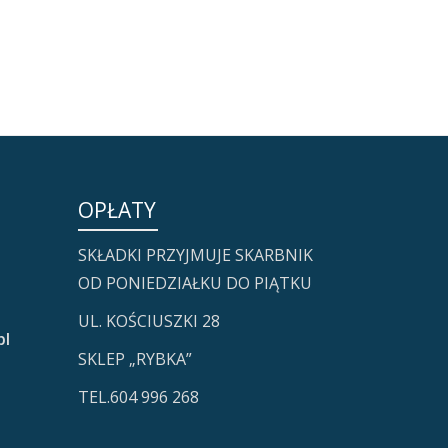
OPŁATY
SKŁADKI PRZYJMUJE SKARBNIK
OD PONIEDZIAŁKU DO PIĄTKU
UL. KOŚCIUSZKI 28
pl
SKLEP „RYBKA”
TEL.604 996 268