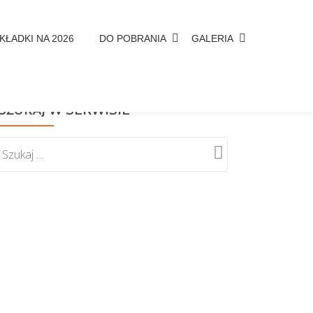
KŁADKI NA 2026
DO POBRANIA
GALERIA
SZUKAJ W SERWISIE