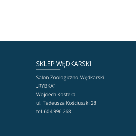
SKLEP WĘDKARSKI
Salon Zoologiczno-Wędkarski
„RYBKA”
Wojciech Kostera
ul. Tadeusza Kościuszki 28
tel. 604 996 268