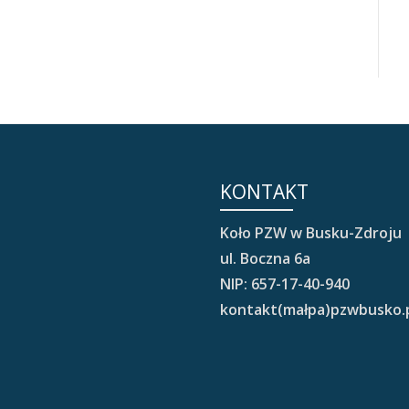
KONTAKT
Koło PZW w Busku-Zdroju
ul. Boczna 6a
NIP: 657-17-40-940
kontakt(małpa)pzwbusko.