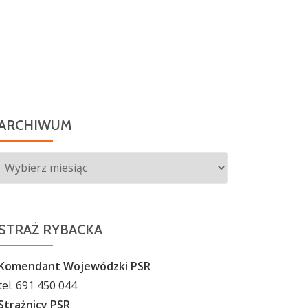
ARCHIWUM
Archiwum
STRAŻ RYBACKA
Komendant Wojewódzki PSR
tel. 691 450 044
Strażnicy PSR