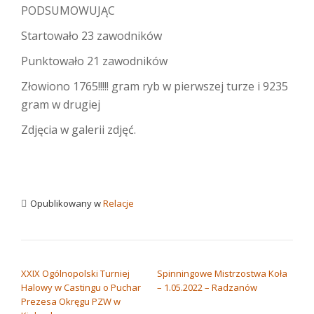
PODSUMOWUJĄC
Startowało 23 zawodników
Punktowało 21 zawodników
Złowiono 1765!!!!! gram ryb w pierwszej turze i 9235
gram w drugiej
Zdjęcia w galerii zdjęć.
Opublikowany w
Relacje
NAWIGACJA WPISU
XXIX Ogólnopolski Turniej
Spinningowe Mistrzostwa Koła
Halowy w Castingu o Puchar
– 1.05.2022 – Radzanów
Prezesa Okręgu PZW w