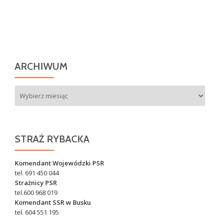
ARCHIWUM
Archiwum
STRAŻ RYBACKA
Komendant Wojewódzki PSR
tel. 691 450 044
Strażnicy PSR
tel.600 968 019
Komendant SSR w Busku
tel. 604 551 195