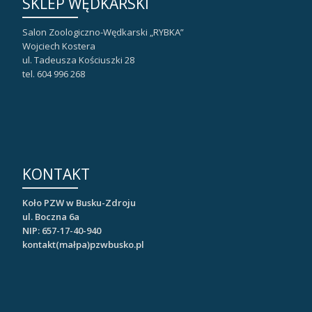
SKLEP WĘDKARSKI
Salon Zoologiczno-Wędkarski „RYBKA”
Wojciech Kostera
ul. Tadeusza Kościuszki 28
tel. 604 996 268
KONTAKT
Koło PZW w Busku-Zdroju
ul. Boczna 6a
NIP: 657-17-40-940
kontakt(małpa)pzwbusko.pl