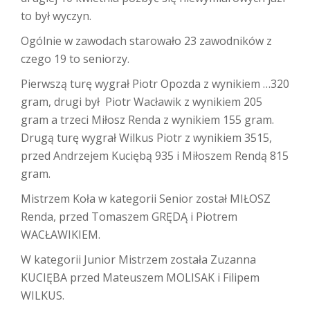
to był wyczyn.
Ogólnie w zawodach starowało 23 zawodników z
czego 19 to seniorzy.
Pierwszą turę wygrał Piotr Opozda z wynikiem …320
gram, drugi był Piotr Wacławik z wynikiem 205
gram a trzeci Miłosz Renda z wynikiem 155 gram.
Drugą turę wygrał Wilkus Piotr z wynikiem 3515,
przed Andrzejem Kuciębą 935 i Miłoszem Rendą 815
gram.
Mistrzem Koła w kategorii Senior został MIŁOSZ
Renda, przed Tomaszem GRĘDĄ i Piotrem
WACŁAWIKIEM.
W kategorii Junior Mistrzem została Zuzanna
KUCIĘBA przed Mateuszem MOLISAK i Filipem
WILKUS.