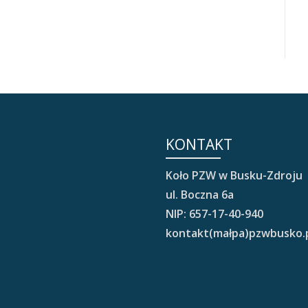
KONTAKT
Koło PZW w Busku-Zdroju
ul. Boczna 6a
NIP: 657-17-40-940
kontakt(małpa)pzwbusko.