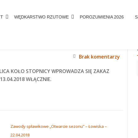
RT
WĘDKARSTWO RZUTOWE
POROZUMIENIA 2026
S
U W WOLICY
Brak komentarzy
OLICA KOŁO STOPNICY WPROWADZA SIĘ ZAKAZ
13.04.2018 WŁĄCZNIE.
Zawody spławikowe „Otwarcie sezonu” – Łowiska –
22.04.2018