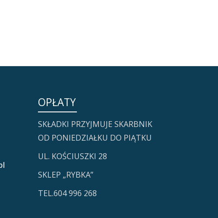
OPŁATY
SKŁADKI PRZYJMUJE SKARBNIK
OD PONIEDZIAŁKU DO PIĄTKU
UL. KOŚCIUSZKI 28
pl
SKLEP „RYBKA”
TEL.604 996 268