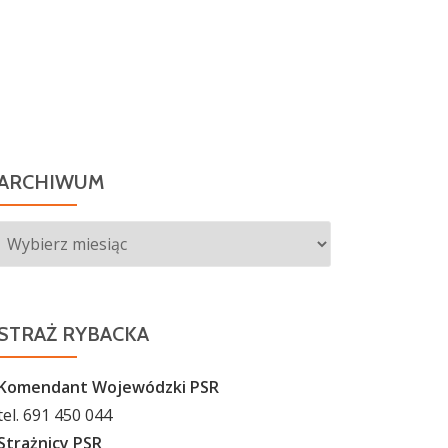
ARCHIWUM
Archiwum
STRAŻ RYBACKA
Komendant Wojewódzki PSR
tel. 691 450 044
Strażnicy PSR