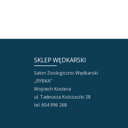
SKLEP WĘDKARSKI
Salon Zoologiczno-Wędkarski
„RYBKA”
Wojciech Kostera
ul. Tadeusza Kościuszki 28
tel. 604 996 268