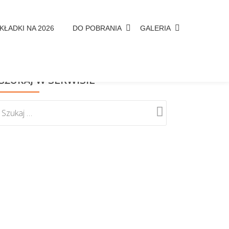
KŁADKI NA 2026
DO POBRANIA
GALERIA
SZUKAJ W SERWISIE